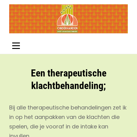
Skip
to
content
Een therapeutische
klachtbehandeling;
Bij alle therapeutische behandelingen zet ik
in op het aanpakken van de klachten die
spelen, die je vooraf in de intake kan
invullen.