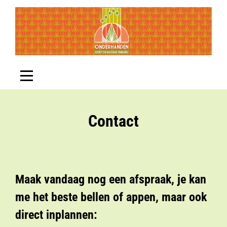
Skip
to
content
Contact
Maak vandaag nog een afspraak, je kan
me het beste bellen of appen, maar ook
direct inplannen: