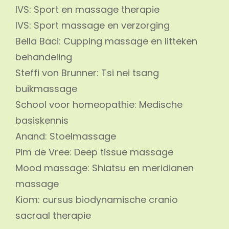
IVS: Sport en massage therapie
IVS: Sport massage en verzorging
Bella Baci: Cupping massage en litteken
behandeling
Steffi von Brunner: Tsi nei tsang
buikmassage
School voor homeopathie: Medische
basiskennis
Anand: Stoelmassage
Pim de Vree: Deep tissue massage
Mood massage: Shiatsu en meridianen
massage
Kiom: cursus biodynamische cranio
sacraal therapie