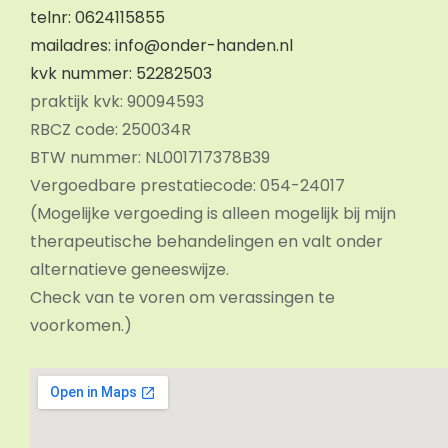
telnr: 0624115855
mailadres: info@onder-handen.nl
kvk nummer: 52282503
praktijk kvk: 90094593
RBCZ code: 250034R
BTW nummer: NL001717378B39
Vergoedbare prestatiecode: 054-24017
(Mogelijke vergoeding is alleen mogelijk bij mijn
therapeutische behandelingen en valt onder
alternatieve geneeswijze.
Check van te voren om verassingen te
voorkomen.)