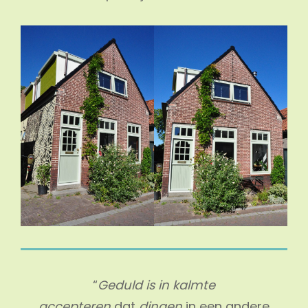
“
Geduld is in kalmte
accepteren
dat
dingen
in een andere